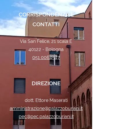
CORRISPONDENZA E
CONTATTI
Via San Felice, 21 scala E
40122 - Bologna
051 0064547
DIREZIONE
dott. Ettore Maserati
amministrazione@palazzoburiani.it
pec@pec.palazzoburiani.it