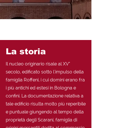
La storia
Il nucleo originario risale al XV°
secolo, edificato sotto l'impulso della
famiglia Roffeni, i cui domini erano fra
i più antichi ed estesi in Bologna e
confini. La documentazione relativa a
tale edificio risulta molto più reperibile
e puntuale giungendo al tempo della
proprietà degli Scarani, famiglia di
origini mercantili dedita al commercio