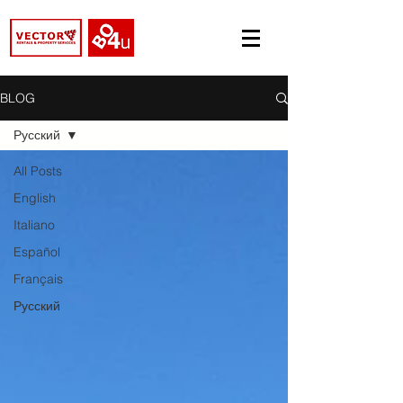
BLOG
Русский
All Posts
English
Italiano
Español
Français
Русский