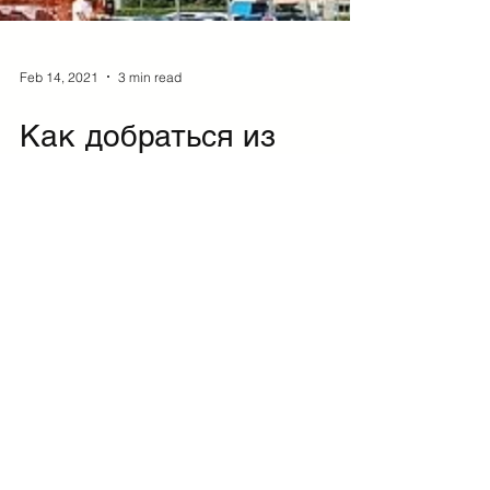
Feb 14, 2021
3 min read
Как добраться из
аэропорта Болоньи в
центр города и обратно
Поездка из аэропорта Болоньи до центра
города может занять от 7 минут до часа и
стоить примерно от €2,30 до €50 . Самый
экономный вариант...