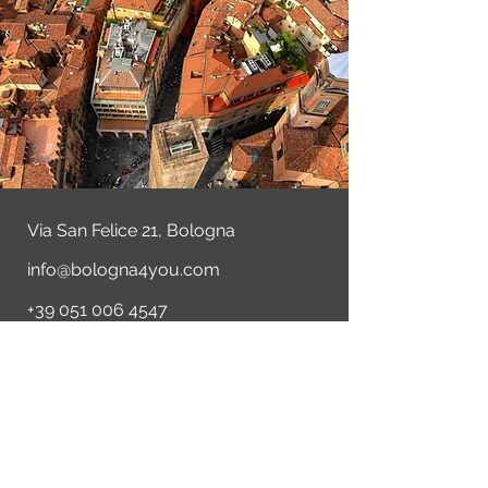
Via San Felice 21, Bologna
info@bologna4you.com
+39 051 006 4547
Nome
Cognome