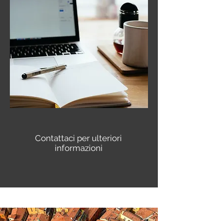
Contattaci per ulteriori
informazioni